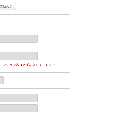
自動入力
。マンション名は必ず記入してください。