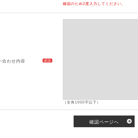
確認のため2度入力してください。
い合わせ内容
必須
（全角1000字以下）
確認ページへ