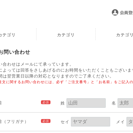
カテゴリ
カテゴリ
カテゴ
お問い合わせ
い合わせはメールにて承っています。
によっては回答をさしあげるのにお時間をいただくこともございま
間は翌営業日以降の対応となりますのでご了承ください。
ご注文に関するお問い合わせには、必ず「ご注文番号」と「お名前」をご記入
前
必須
姓
名
前（フリガナ）
必須
セイ
メイ